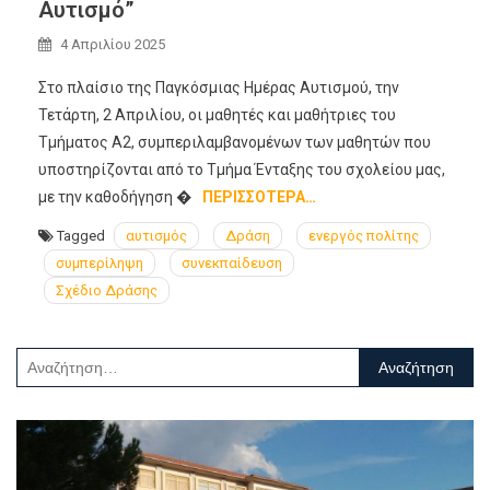
Αυτισμό”
4 Απριλίου 2025
Στο πλαίσιο της Παγκόσμιας Ημέρας Αυτισμού, την
Τετάρτη, 2 Απριλίου, οι μαθητές και μαθήτριες του
Τμήματος Α2, συμπεριλαμβανομένων των μαθητών που
υποστηρίζονται από το Τμήμα Ένταξης του σχολείου μας,
με την καθοδήγηση �
ΠΕΡΙΣΣΌΤΕΡΑ…
Tagged
αυτισμός
Δράση
ενεργός πολίτης
συμπερίληψη
συνεκπαίδευση
Σχέδιο Δράσης
Αναζήτηση
για: