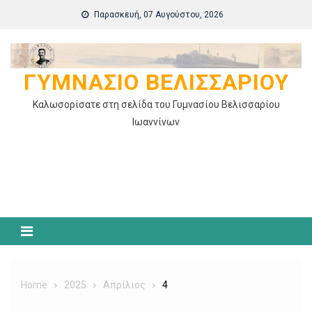
Skip
Παρασκευή, 07 Αυγούστου, 2026
to
content
ΓΥΜΝΆΣΙΟ ΒΕΛΙΣΣΑΡΊΟΥ
Καλωσορίσατε στη σελίδα του Γυμνασίου Βελισσαρίου
Ιωαννίνων
Home
2025
Απρίλιος
4