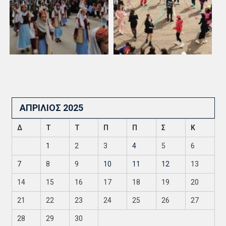
ΑΠΡΊΛΙΟΣ 2025
Δ
Τ
Τ
Π
Π
Σ
Κ
1
2
3
4
5
6
7
8
9
10
11
12
13
14
15
16
17
18
19
20
21
22
23
24
25
26
27
28
29
30