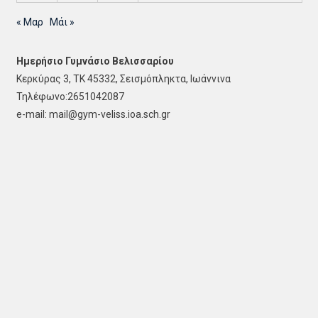
« Μαρ
Μάι »
Ημερήσιο Γυμνάσιο Βελισσαρίου
Κερκύρας 3, ΤΚ 45332, Σεισμόπληκτα, Ιωάννινα
Τηλέφωνο:2651042087
e-mail: mail@gym-veliss.ioa.sch.gr