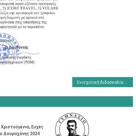
Ενισχυτική Διδασκαλία Γυμνασίου, σχολικό έτος 2025-2026
 Χριστούγεννα, Ευχές
ίο Δουραχάνης 2024