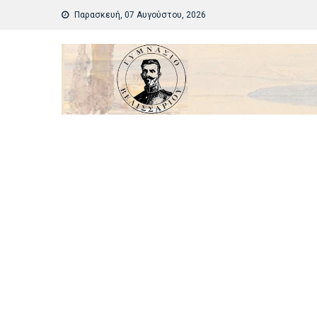
Skip
Παρασκευή, 07 Αυγούστου, 2026
to
content