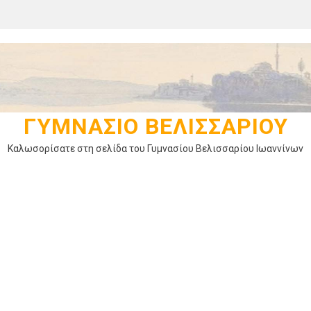
ΓΥΜΝΆΣΙΟ ΒΕΛΙΣΣΑΡΊΟΥ
Καλωσορίσατε στη σελίδα του Γυμνασίου Βελισσαρίου Ιωαννίνων