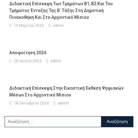
Διδακτική Επίσκεψη Των Τμημάτων Β1, Β2 Και Του
Τμήματος Ένταξης Της Β΄ Τάξης Στη Δημοτική
Πινακοθήκη Και Στο Αρχοντικό Μίσιου
19 Μαρτίου 2023
admin
Αποφοίτηση 2024
28 Ιουνίου 2024
admin
Διδακτική Επίσκεψη Στην Εικαστική Έκθεση Ψηφιακών
Μέσων Στο Αρχοντικό Μίσιου
18 Οκτωβρίου 2024
admin
Αναζήτηση
για: