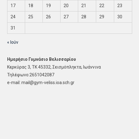
17
18
19
20
21
22
23
24
25
26
27
28
29
30
31
« Ιούν
Ημερήσιο Γυμνάσιο Βελισσαρίου
Κερκύρας 3, ΤΚ 45332, Σεισμόπληκτα, Ιωάννινα
Τηλέφωνο:2651042087
e-mail: mail@gym-veliss.ioa.sch.gr