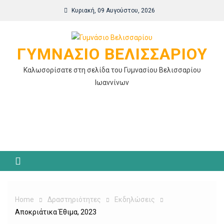
Skip
Κυριακή, 09 Αυγούστου, 2026
to
content
ΓΥΜΝΆΣΙΟ ΒΕΛΙΣΣΑΡΊΟΥ
Καλωσορίσατε στη σελίδα του Γυμνασίου Βελισσαρίου
Ιωαννίνων
Home
Δραστηριότητες
Εκδηλώσεις
Αποκριάτικα Έθιμα, 2023