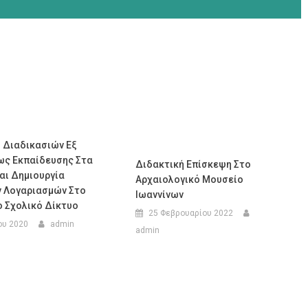
 Διαδικασιών Εξ
ς Εκπαίδευσης Στα
Διδακτική Επίσκεψη Στο
αι Δημιουργία
Αρχαιολογικό Μουσείο
 Λογαριασμών Στο
Ιωαννίνων
ο Σχολικό Δίκτυο
25 Φεβρουαρίου 2022
ου 2020
admin
admin