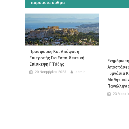
παρόμοια άρθρα
Προσφορές Και Απόφαση
Επιτροπής Για Εκπαιδευτική
Ενημέρωση
Επίσκεψη Γ Τάξης
Αποστάσεω
20 Νοεμβρίου 2023
admin
Γυμνάσια Κ
Μαθητικών
Πανελλήνι
23 Μαρτί