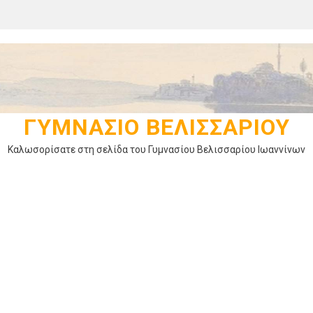
ΓΥΜΝΆΣΙΟ ΒΕΛΙΣΣΑΡΊΟΥ
Καλωσορίσατε στη σελίδα του Γυμνασίου Βελισσαρίου Ιωαννίνων