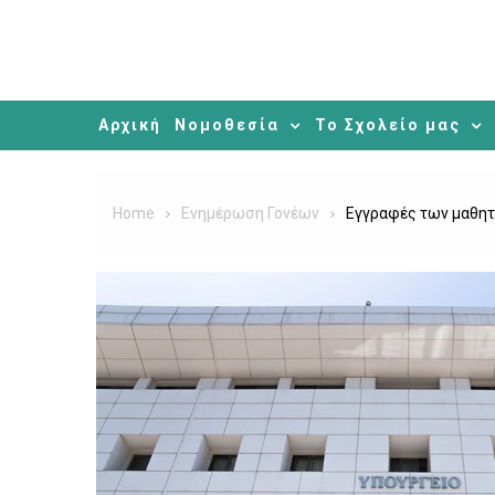
Αρχική
Νομοθεσία
Το Σχολείο μας
Home
Ενημέρωση Γονέων
Εγγραφές των μαθητ