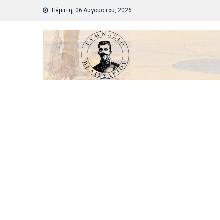
Skip
Πέμπτη, 06 Αυγούστου, 2026
to
content