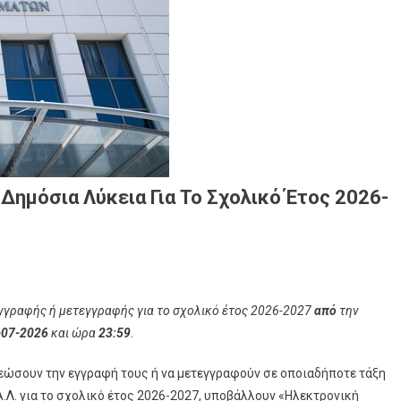
ημόσια Λύκεια Για Το Σχολικό Έτος 2026-
γραφής ή μετεγγραφής για το σχολικό έτος 2026-2027
από
την
-07-2026
και ώρα
23:59
.
νεώσουν την εγγραφή τους ή να μετεγγραφούν σε οποιαδήποτε τάξη
.Λ. για το σχολικό έτος 2026-2027, υποβάλλουν «Ηλεκτρονική