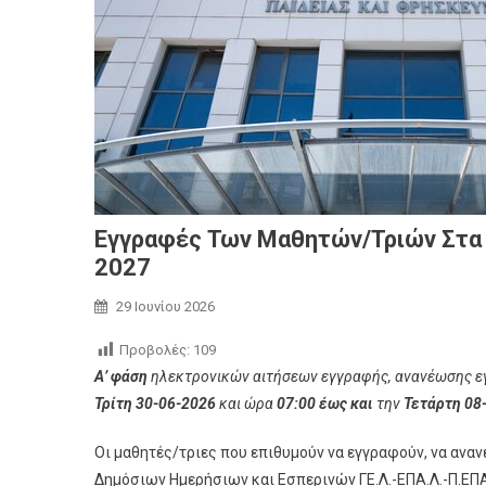
Εγγραφές Των Μαθητών/τριών Στα Δ
2027
29 Ιουνίου 2026
Προβολές:
109
Α’ φάση
ηλεκτρονικών αιτήσεων εγγραφής, ανανέωσης εγ
Τρίτη 30-06-2026
και ώρα
07:00 έως και
την
Τετάρτη 08
Οι μαθητές/τριες που επιθυμούν να εγγραφούν, να ανα
Δημόσιων Ημερήσιων και Εσπερινών ΓΕ.Λ.-ΕΠΑ.Λ.-Π.ΕΠΑ