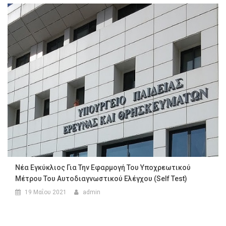
Νέα Εγκύκλιος Για Την Εφαρμογή Του Υποχρεωτικού
Μέτρου Του Αυτοδιαγνωστικού Ελέγχου (self Test)
19 Μαΐου 2021
admin