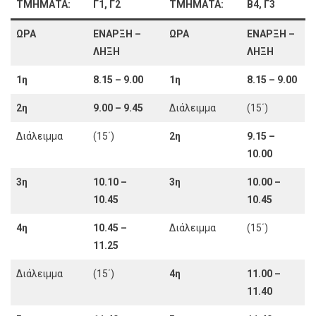
ΤΜΗΜΑΤΑ:
Γ1, Γ2
ΤΜΗΜΑΤΑ:
Β4, Γ3
ΩΡΑ
ΕΝΑΡΞΗ –
ΩΡΑ
ΕΝΑΡΞΗ –
ΛΗΞΗ
ΛΗΞΗ
1η
8.15 – 9.00
1η
8.15 – 9.00
2η
9.00 – 9.45
Διάλειμμα
(15΄)
Διάλειμμα
(15΄)
2η
9.15 –
10.00
3η
10.10 –
3η
10.00 –
10.45
10.45
4η
10.45 –
Διάλειμμα
(15΄)
11.25
Διάλειμμα
(15΄)
4η
11.00 –
11.40