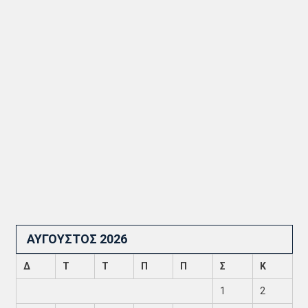
ΑΎΓΟΥΣΤΟΣ 2026
Δ
Τ
Τ
Π
Π
Σ
Κ
1
2