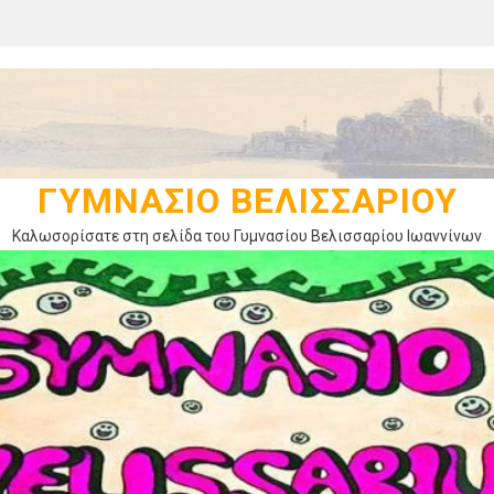
ΓΥΜΝΆΣΙΟ ΒΕΛΙΣΣΑΡΊΟΥ
Καλωσορίσατε στη σελίδα του Γυμνασίου Βελισσαρίου Ιωαννίνων