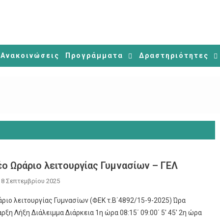
Ανακοινώσεις
Προγράμματα
Δραστηριότητες
ο Ωράριο λειτουργίας Γυμνασίων – ΓΕΛ
18 Σεπτεμβρίου 2025
ριο λειτουργίας Γυμνασίων (ΦΕΚ τ.Β΄4892/15-9-2025) Ώρα
ρξη Λήξη Διάλειμμα Διάρκεια 1η ώρα 08:15΄ 09:00΄ 5′ 45′ 2η ώρα