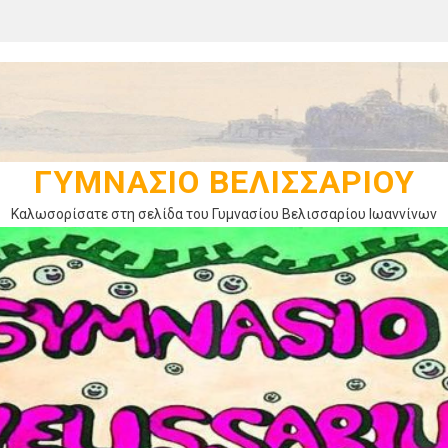
ΓΥΜΝΆΣΙΟ ΒΕΛΙΣΣΑΡΊΟΥ
Καλωσορίσατε στη σελίδα του Γυμνασίου Βελισσαρίου Ιωαννίνων