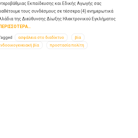
υτεροβάθμιας Εκπαίδευσης και Εδικής Αγωγής σας
ραθέτουμε τους συνδέσμους σε τέσσερα (4) ενημερωτικά
λλάδια της Διεύθυνσης Δίωξης Ηλεκτρονικού Εγκλήματος
ΠΕΡΙΣΣΌΤΕΡΑ…
Tagged
ασφάλεια στο διαδίκτυο
βία
ενδοοικογενειακή βία
προστασία πολίτη