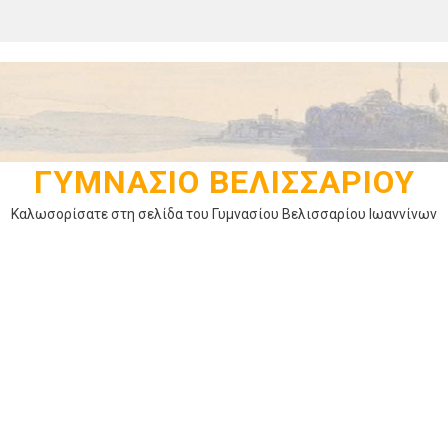
ΓΥΜΝΆΣΙΟ ΒΕΛΙΣΣΑΡΊΟΥ
Καλωσορίσατε στη σελίδα του Γυμνασίου Βελισσαρίου Ιωαννίνων