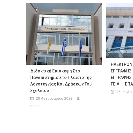
ΗΛΕΚΤΡΟΝΙ
ΕΓΓΡΑΦΗΣ
Διδακτική Επίσκεψη Στο
ΕΓΓΡΑΦΗΣ 
Πανεπιστήμιο Στο Πλαίσιο Της
ΓΕ.Λ. – ΕΠΑ
Λογοτεχνίας Και Δράσεων Του
Σχολείου
26 Ιουνίο
28 Φεβρουαρίου 2023
admin