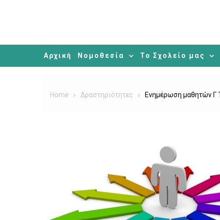
Αρχική
Νομοθεσία
Το Σχολείο μας
Home
Δραστηριότητες
Ενημέρωση μαθητών Γ 