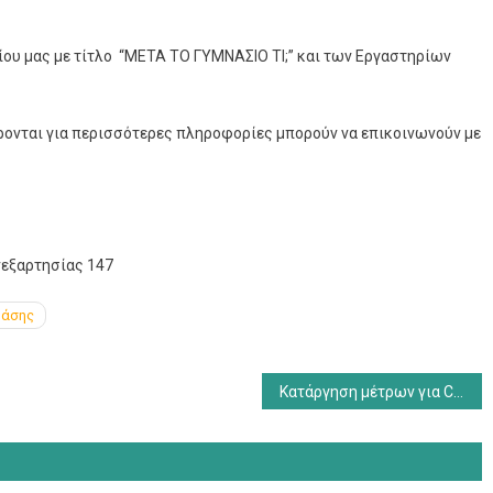
ου μας με τίτλο “ΜΕΤΑ ΤΟ ΓΥΜΝΑΣΙΟ ΤΙ;” και των Εργαστηρίων
έρονται για περισσότερες πληροφορίες μπορούν να επικοινωνούν με
νεξαρτησίας 147
ράσης
Κατάργηση μέτρων για Covid – Απουσίες μαθητών/τριών