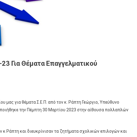
23 Για Θέματα Επαγγελματικού
 μας για θέματα Σ.Ε.Π. από τον κ. Ράπτη Γεώργιο, Υπεύθυνο
ποιήθηκε την Πέμπτη 30 Μαρτίου 2023 στην αίθουσα πολλαπλών
ν κ Ράπτη και διευκρίνισαν τα ζητήματα σχολικών επιλογών και