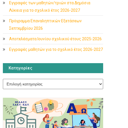
Εγγραφές των μαθητών/τριών στα Δημόσια
Λύκεια για το σχολικό έτος 2026-2027
Πρόγραμμα Επαναληπτικών Εξετάσεων
Σεπτεμβρίου 2026
Αποτελέσματα Ιουνίου σχολικού έτους 2025-2026
Εγγραφές μαθητών για το σχολικό έτος 2026-2027
Κατηγορίες
Κατηγορίες