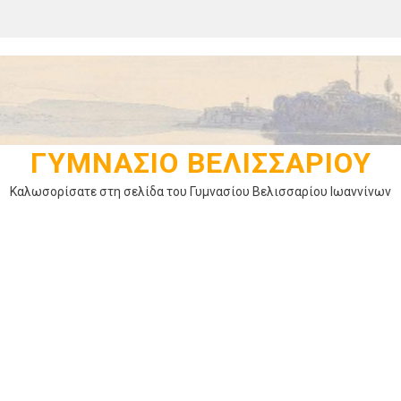
ΓΥΜΝΆΣΙΟ ΒΕΛΙΣΣΑΡΊΟΥ
Καλωσορίσατε στη σελίδα του Γυμνασίου Βελισσαρίου Ιωαννίνων