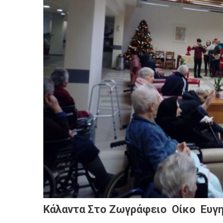
Κάλαντα Στο Ζωγράφειο Οίκο Ευγη