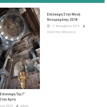
Επίσκεψη Στην Μονή
Ντουραχάνης 2018
17 Δεκεμβρίου 2018
Χαλάτσης Αθανάσιος
Επίσκεψη Της Γ’
Στην Άρτα
ρίου 2024
admin