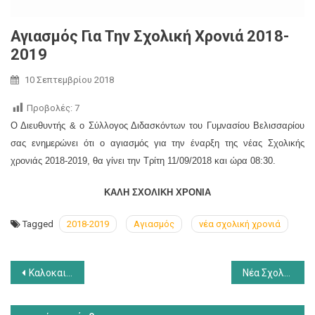
Αγιασμός Για Την Σχολική Χρονιά 2018-
2019
10 Σεπτεμβρίου 2018
Προβολές:
7
Ο Διευθυντής & ο Σύλλογος Διδασκόντων του Γυμνασίου Βελισσαρίου
σας ενημερώνει ότι ο αγιασμός για την έναρξη της νέας Σχολικής
χρονιάς 2018-2019, θα γίνει την Τρίτη 11/09/2018 και ώρα 08:30.
ΚΑΛΗ ΣΧΟΛΙΚΗ ΧΡΟΝΙΑ
Tagged
2018-2019
Αγιασμός
νέα σχολική χρονιά
Πλοήγηση
Καλοκαιρινή λειτουργία Γυμνασίου
Νέα Σχολική χρονιά 2018-2019
άρθρων