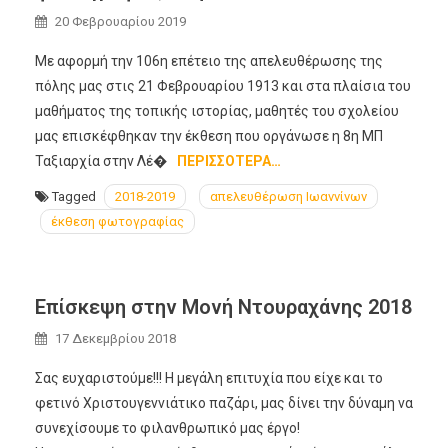
20 Φεβρουαρίου 2019
Με αφορμή την 106η επέτειο της απελευθέρωσης της
πόλης μας στις 21 Φεβρουαρίου 1913 και στα πλαίσια του
μαθήματος της τοπικής ιστορίας, μαθητές του σχολείου
μας επισκέφθηκαν την έκθεση που οργάνωσε η 8η ΜΠ
Ταξιαρχία στην Λέ�
ΠΕΡΙΣΣΌΤΕΡΑ…
Tagged
2018-2019
απελευθέρωση Ιωαννίνων
έκθεση φωτογραφίας
Επίσκεψη στην Μονή Ντουραχάνης 2018
17 Δεκεμβρίου 2018
Σας ευχαριστούμε!!! Η μεγάλη επιτυχία που είχε και το
φετινό Χριστουγεννιάτικο παζάρι, μας δίνει την δύναμη να
συνεχίσουμε το φιλανθρωπικό μας έργο!