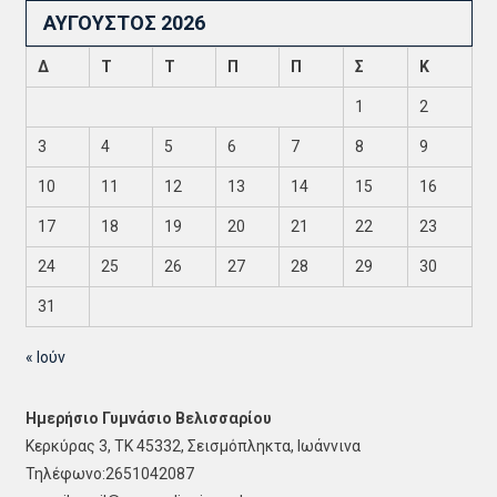
ΑΎΓΟΥΣΤΟΣ 2026
Δ
Τ
Τ
Π
Π
Σ
Κ
1
2
3
4
5
6
7
8
9
10
11
12
13
14
15
16
17
18
19
20
21
22
23
24
25
26
27
28
29
30
31
« Ιούν
Ημερήσιο Γυμνάσιο Βελισσαρίου
Κερκύρας 3, ΤΚ 45332, Σεισμόπληκτα, Ιωάννινα
Τηλέφωνο:2651042087