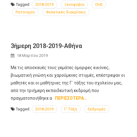
Tagged
2018-2019
Ξενοφοβία
ΟΗΕ
Ρατσισμός
Φυλετικές διακρίσεις
3ήμερη 2018-2019-Αθήνα
18 Μαρτίου 2019
Με τις αποσκευές τους γεμάτες όμορφες εικόνες,
βιωματική γνώση και χαρούμενες στιγμές, επέστρεψαν οι
μαθητές και οι μαθήτριες της Γ΄ τάξης του σχολείου μας,
από την τριήμερη εκπαιδευτική εκδρομή που
πραγματοποιήθηκε α
ΠΕΡΙΣΣΌΤΕΡΑ…
Tagged
2018-2019
Γ’ Τάξη
Εκδρομές