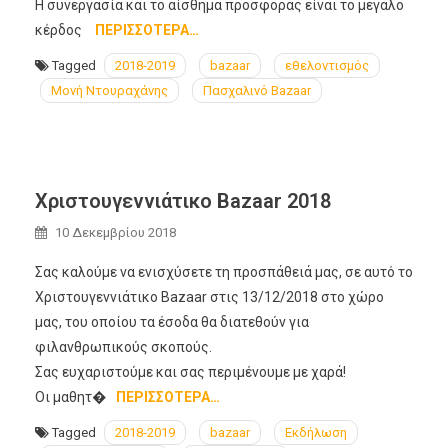
Η συνεργασία και το αίσθημα προσφοράς είναι το μεγάλο
κέρδος
ΠΕΡΙΣΣΌΤΕΡΑ…
Tagged
2018-2019
bazaar
εθελοντισμός
Μονή Ντουραχάνης
Πασχαλινό Bazaar
Χριστουγεννιάτικο Bazaar 2018
10 Δεκεμβρίου 2018
Σας καλούμε να ενισχύσετε τη προσπάθειά μας, σε αυτό το
Χριστουγεννιάτικο Bazaar στις 13/12/2018 στο χώρο
μας, του οποίου τα έσοδα θα διατεθούν για
φιλανθρωπικούς σκοπούς.
Σας ευχαριστούμε και σας περιμένουμε με χαρά!
Οι μαθητ�
ΠΕΡΙΣΣΌΤΕΡΑ…
Tagged
2018-2019
bazaar
Εκδήλωση