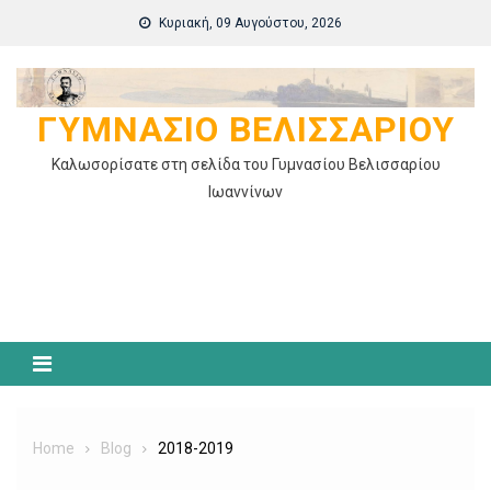
Skip
Κυριακή, 09 Αυγούστου, 2026
to
content
ΓΥΜΝΆΣΙΟ ΒΕΛΙΣΣΑΡΊΟΥ
Καλωσορίσατε στη σελίδα του Γυμνασίου Βελισσαρίου
Ιωαννίνων
Home
Blog
2018-2019