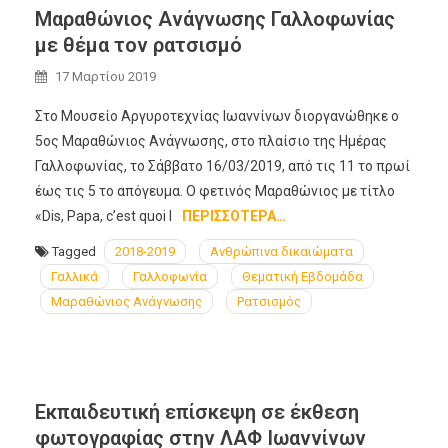
Μαραθώνιος Ανάγνωσης Γαλλοφωνίας
με θέμα τον ρατσισμό
17 Μαρτίου 2019
Στο Μουσείο Αργυροτεχνίας Ιωαννίνων διοργανώθηκε ο
5ος Μαραθώνιος Ανάγνωσης, στο πλαίσιο της Ημέρας
Γαλλοφωνίας, το Σάββατο 16/03/2019, από τις 11 το πρωί
έως τις 5 το απόγευμα. Ο φετινός Μαραθώνιος με τίτλο
«Dis, Papa, c’est quoi l
ΠΕΡΙΣΣΌΤΕΡΑ…
Tagged
2018-2019
Ανθρώπινα δικαιώματα
Γαλλικά
Γαλλοφωνία
Θεματική Εβδομάδα
Μαραθώνιος Ανάγνωσης
Ρατσισμός
Εκπαιδευτική επίσκεψη σε έκθεση
φωτογραφίας στην ΛΑΦ Ιωαννίνων