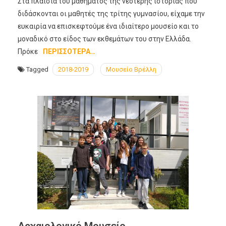
Στα πλαίσια του μαθήματος της νεότερης ιστορίας που
διδάσκονται οι μαθητές της τρίτης γυμνασίου, είχαμε την
ευκαιρία να επισκεφτούμε ένα ιδιαίτερο μουσείο και το
μοναδικό στο είδος των εκθεμάτων του στην Ελλάδα.
Πρόκε
ΠΕΡΙΣΣΌΤΕΡΑ…
Tagged
2018-2019
Μουσείο Βρέλλη