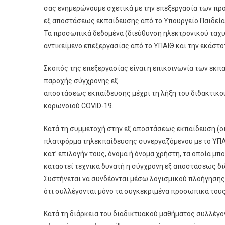
σας ενημερώνουμε σχετικά με την επεξεργασία των πρ
εξ αποστάσεως εκπαίδευσης από το Υπουργείο Παιδεία
Τα προσωπικά δεδομένα (διεύθυνση ηλεκτρονικού ταχ
αντικείμενο επεξεργασίας από το ΥΠΑΙΘ και την εκάστ
Σκοπός της επεξεργασίας είναι η επικοινωνία των εκπα
παροχής σύγχρονης εξ
αποστάσεως εκπαίδευσης μέχρι τη λήξη του διδακτικού
κορωνοϊού COVID-19.
Κατά τη συμμετοχή στην εξ αποστάσεως εκπαίδευση (οι
πλατφόρμα τηλεκπαίδευσης συνεργαζόμενου με το ΥΠΑ
κατ’ επιλογήν τους, όνομα ή όνομα χρήστη, τα οποία μπο
καταστεί τεχνικά δυνατή η σύγχρονη εξ αποστάσεως 
Συστήνεται να συνδέονται μέσω λογισμικού πλοήγησης 
ότι συλλέγονται μόνο τα συγκεκριμένα προσωπικά τους
Κατά τη διάρκεια του διαδικτυακού μαθήματος συλλέγον