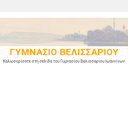
ΓΥΜΝΆΣΙΟ ΒΕΛΙΣΣΑΡΊΟΥ
Καλωσορίσατε στη σελίδα του Γυμνασίου Βελισσαρίου Ιωαννίνων