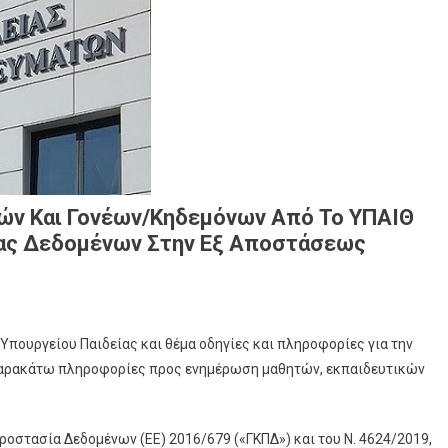
ών Και Γονέων/κηδεμόνων Από Το ΥΠΑΙΘ
σίας Δεδομένων Στην Εξ Αποστάσεως
πουργείου Παιδείας και θέμα οδηγίες και πληροφορίες για την
 παρακάτω πληροφορίες προς ενημέρωση μαθητών, εκπαιδευτικών
Προστασία Δεδομένων (ΕΕ) 2016/679 («ΓΚΠΔ») και του Ν. 4624/2019,