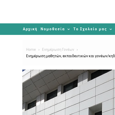
Αρχική
Νομοθεσία
Το Σχολείο μας
Home
Ενημέρωση Γονέων
Ενημέρωση μαθητών, εκπαιδευτικών και γονέων/κηδε