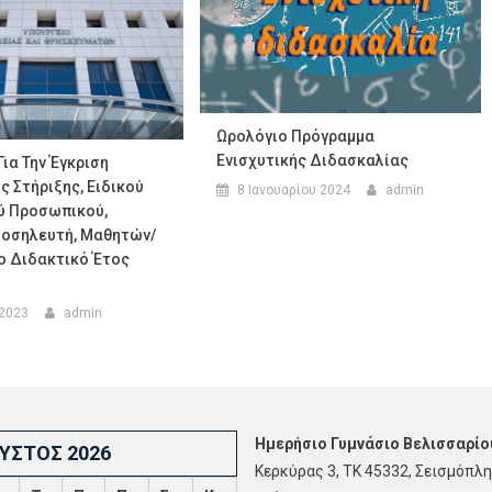
Ωρολόγιο Πρόγραμμα
Ενισχυτικής Διδασκαλίας
Για Την Έγκριση
 Στήριξης, Ειδικού
8 Ιανουαρίου 2024
admin
ύ Προσωπικού,
Νοσηλευτή, Μαθητών/
Το Διδακτικό Έτος
 2023
admin
Ημερήσιο Γυμνάσιο Βελισσαρίο
ΥΣΤΟΣ 2026
Κερκύρας 3, ΤΚ 45332, Σεισμόπλη