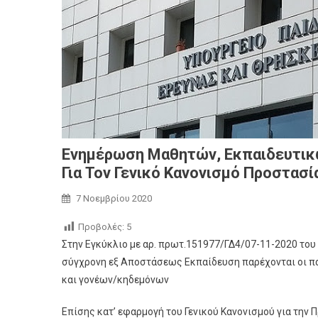
Ενημέρωση Μαθητών, Εκπαιδευτικ
Για Τον Γενικό Κανονισμό Προστα
7 Νοεμβρίου 2020
Προβολές:
5
Στην Εγκύκλιο με αρ. πρωτ.151977/ΓΔ4/07-11-2020 του Υ
σύγχρονη εξ Αποστάσεως Εκπαίδευση παρέχονται οι
και γονέων/κηδεμόνων
Επίσης κατ’ εφαρμογή του Γενικού Κανονισμού για την 