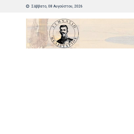
Skip
Σάββατο, 08 Αυγούστου, 2026
to
content