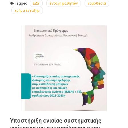
Tagged
ΕΔΥ
ένταξη μαθητών
νομοθεσία
τμήμα ένταξης
Υποστήριξη ενιαίας συστηματικής