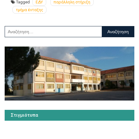
Tagged
ΕΔΥ
παράλληλη στήριξη
τμήμα ένταξης
Αναζήτηση
για:
Στιγμιότυπα