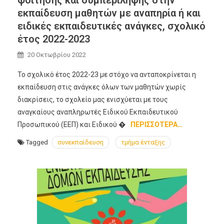
φοίτησης και συμπερίληψης στην
εκπαίδευση μαθητών με αναπηρία ή και
ειδικές εκπαιδευτικές ανάγκες, σχολικό
έτος 2022-2023
20 Οκτωβρίου 2022
Το σχολικό έτος 2022-23 με στόχο να ανταποκρίνεται η
εκπαίδευση στις ανάγκες όλων των μαθητών χωρίς
διακρίσεις, το σχολείο μας ενισχύεται με τους
αναγκαίους αναπληρωτές Ειδικού Εκπαιδευτικού
Προσωπικού (ΕΕΠ) και Ειδικού �
ΠΕΡΙΣΣΌΤΕΡΑ…
Tagged
συνεκπαίδευση
τμήμα ένταξης