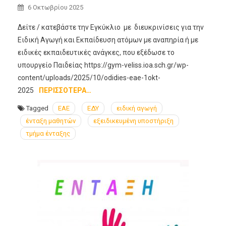
6 Οκτωβρίου 2025
Δείτε / κατεβάστε την Εγκύκλιο με διευκρινίσεις για την
Ειδική Αγωγή και Εκπαίδευση ατόμων με αναπηρία ή με
ειδικές εκπαιδευτικές ανάγκες, που εξέδωσε το
υπουργείο Παιδείας https://gym-veliss.ioa.sch.gr/wp-
content/uploads/2025/10/odidies-eae-1okt-
2025
ΠΕΡΙΣΣΌΤΕΡΑ…
Tagged
ΕΑΕ
ΕΔΥ
ειδική αγωγή
ένταξη μαθητών
εξειδικευμένη υποστήριξη
τμήμα ένταξης