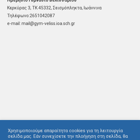
Κερκύρας 3, ΤΚ 45332, Σεισμόπληκτα, Ιωάννινα
Τηλέφωνο:2651042087
e-mail: mail@gym-veliss.ioa.sch.gr
Χρησιμοποιούμε απαραίτητα cookies για τη λειτουργία
σελίδα μας. Εάν συνεχίσετε την πλοήγηση στη σελίδα, θα