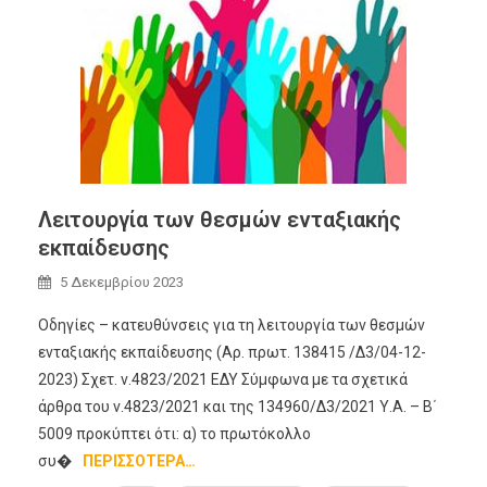
Λειτουργία των θεσμών ενταξιακής
εκπαίδευσης
5 Δεκεμβρίου 2023
Οδηγίες – κατευθύνσεις για τη λειτουργία των θεσμών
ενταξιακής εκπαίδευσης (Αρ. πρωτ. 138415 /Δ3/04-12-
2023) Σχετ. ν.4823/2021 ΕΔΥ Σύμφωνα με τα σχετικά
άρθρα του ν.4823/2021 και της 134960/Δ3/2021 Υ.Α. – Β΄
5009 προκύπτει ότι: α) το πρωτόκολλο
συ�
ΠΕΡΙΣΣΌΤΕΡΑ…