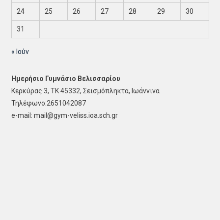
24
25
26
27
28
29
30
31
« Ιούν
Ημερήσιο Γυμνάσιο Βελισσαρίου
Κερκύρας 3, ΤΚ 45332, Σεισμόπληκτα, Ιωάννινα
Τηλέφωνο:2651042087
e-mail: mail@gym-veliss.ioa.sch.gr