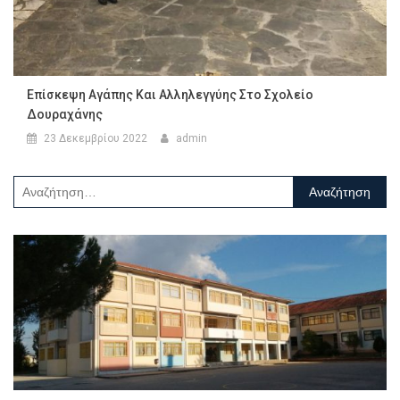
Επίσκεψη Αγάπης Και Αλληλεγγύης Στο Σχολείο
Δουραχάνης
23 Δεκεμβρίου 2022
admin
Αναζήτηση
για: