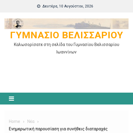
Skip
Δευτέρα, 10 Αυγούστου, 2026
to
content
ΓΥΜΝΆΣΙΟ ΒΕΛΙΣΣΑΡΊΟΥ
Καλωσορίσατε στη σελίδα του Γυμνασίου Βελισσαρίου
Ιωαννίνων
Home
Νέα
Ενημερωτική παρουσίαση για συνήθεις διαταραχές