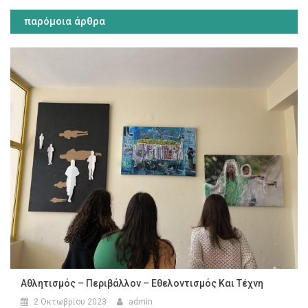
άρθρων
παρόμοια άρθρα
Αθλητισμός – Περιβάλλον – Εθελοντισμός Και Τέχνη
2 Οκτωβρίου 2023
admin