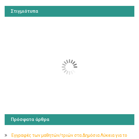
Στιγμιότυπα
Πρόσφατα άρθρα
Εγγραφές των μαθητών/τριών στα Δημόσια Λύκεια για το