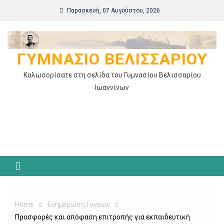
Skip
Παρασκευή, 07 Αυγούστου, 2026
to
content
ΓΥΜΝΆΣΙΟ ΒΕΛΙΣΣΑΡΊΟΥ
Καλωσορίσατε στη σελίδα του Γυμνασίου Βελισσαρίου
Ιωαννίνων
Home
Ενημέρωση Γονέων
Προσφορές και απόφαση επιτροπής για εκπαιδευτική