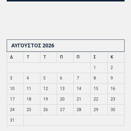
ΑΎΓΟΥΣΤΟΣ 2026
Δ
Τ
Τ
Π
Π
Σ
Κ
1
2
3
4
5
6
7
8
9
10
11
12
13
14
15
16
17
18
19
20
21
22
23
24
25
26
27
28
29
30
31