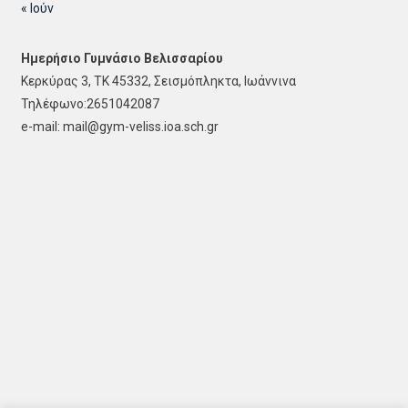
« Ιούν
Ημερήσιο Γυμνάσιο Βελισσαρίου
Κερκύρας 3, ΤΚ 45332, Σεισμόπληκτα, Ιωάννινα
Τηλέφωνο:2651042087
e-mail: mail@gym-veliss.ioa.sch.gr